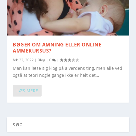
BØGER OM AMNING ELLER ONLINE
AMMEKURSUS?
feb 22, 2022
|
Blog
|
0
|
Man kan læse sig klog på alverdens ting, men alle ved
også at teori nogle gange ikke er helt det...
LÆS MERE