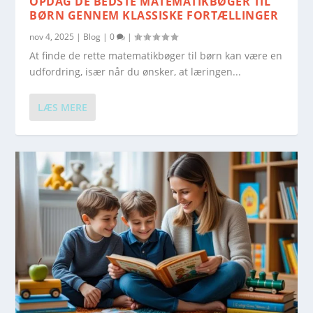
OPDAG DE BEDSTE MATEMATIKBØGER TIL
BØRN GENNEM KLASSISKE FORTÆLLINGER
nov 4, 2025
|
Blog
|
0
|
At finde de rette matematikbøger til børn kan være en
udfordring, især når du ønsker, at læringen...
LÆS MERE