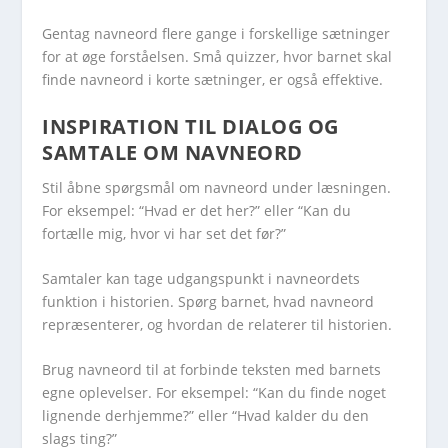
Gentag navneord flere gange i forskellige sætninger
for at øge forståelsen. Små quizzer, hvor barnet skal
finde navneord i korte sætninger, er også effektive.
INSPIRATION TIL DIALOG OG
SAMTALE OM NAVNEORD
Stil åbne spørgsmål om navneord under læsningen.
For eksempel: “Hvad er det her?” eller “Kan du
fortælle mig, hvor vi har set det før?”
Samtaler kan tage udgangspunkt i navneordets
funktion i historien. Spørg barnet, hvad navneord
repræsenterer, og hvordan de relaterer til historien.
Brug navneord til at forbinde teksten med barnets
egne oplevelser. For eksempel: “Kan du finde noget
lignende derhjemme?” eller “Hvad kalder du den
slags ting?”