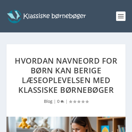
HVORDAN NAVNEORD FOR
BØRN KAN BERIGE
LÆSEOPLEVELSEN MED
KLASSISKE BØRNEBØGER
Blog
|
0
|