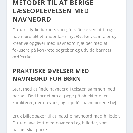
METODER TIL AT BERIGE
LÆSEOPLEVELSEN MED
NAVNEORD
Du kan styrke barnets sprogforståelse ved at bruge
navneord aktivt under læsning. Øvelser, samtaler og
kreative opgaver med navneord hjælper med at
fokusere på konkrete begreber og udvide barnets
ordforråd.
PRAKTISKE ØVELSER MED
NAVNEORD FOR BØRN
Start med at finde navneord i teksten sammen med
barnet. Bed barnet om at pege på objekter eller
karakterer, der nævnes, og repetér navneordene højt.
Brug billedbøger til at matche navneord med billeder.
Du kan lave kort med navneord og billeder, som
barnet skal parre.