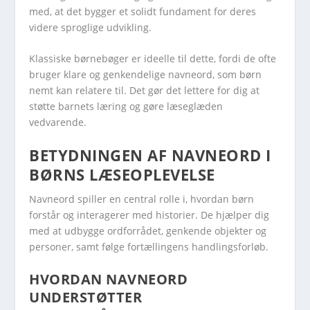
med, at det bygger et solidt fundament for deres
videre sproglige udvikling.
Klassiske børnebøger er ideelle til dette, fordi de ofte
bruger klare og genkendelige navneord, som børn
nemt kan relatere til. Det gør det lettere for dig at
støtte barnets læring og gøre læseglæden
vedvarende.
BETYDNINGEN AF NAVNEORD I
BØRNS LÆSEOPLEVELSE
Navneord spiller en central rolle i, hvordan børn
forstår og interagerer med historier. De hjælper dig
med at udbygge ordforrådet, genkende objekter og
personer, samt følge fortællingens handlingsforløb.
HVORDAN NAVNEORD
UNDERSTØTTER