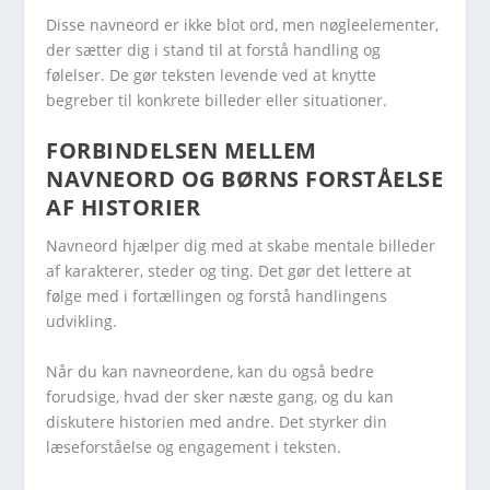
Disse navneord er ikke blot ord, men nøgleelementer,
der sætter dig i stand til at forstå handling og
følelser. De gør teksten levende ved at knytte
begreber til konkrete billeder eller situationer.
FORBINDELSEN MELLEM
NAVNEORD OG BØRNS FORSTÅELSE
AF HISTORIER
Navneord hjælper dig med at skabe mentale billeder
af karakterer, steder og ting. Det gør det lettere at
følge med i fortællingen og forstå handlingens
udvikling.
Når du kan navneordene, kan du også bedre
forudsige, hvad der sker næste gang, og du kan
diskutere historien med andre. Det styrker din
læseforståelse og engagement i teksten.