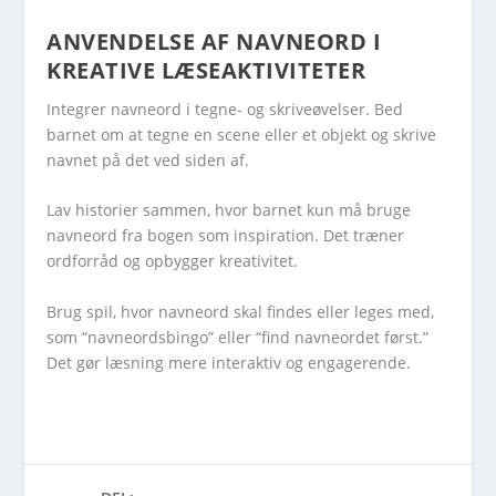
ANVENDELSE AF NAVNEORD I
KREATIVE LÆSEAKTIVITETER
Integrer navneord i tegne- og skriveøvelser. Bed
barnet om at tegne en scene eller et objekt og skrive
navnet på det ved siden af.
Lav historier sammen, hvor barnet kun må bruge
navneord fra bogen som inspiration. Det træner
ordforråd og opbygger kreativitet.
Brug spil, hvor navneord skal findes eller leges med,
som “navneordsbingo” eller “find navneordet først.”
Det gør læsning mere interaktiv og engagerende.