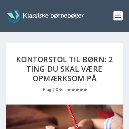
KONTORSTOL TIL BØRN: 2
TING DU SKAL VÆRE
OPMÆRKSOM PÅ
Blog
|
0
|