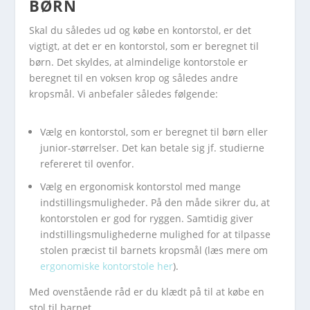
BØRN
Skal du således ud og købe en kontorstol, er det
vigtigt, at det er en kontorstol, som er beregnet til
børn. Det skyldes, at almindelige kontorstole er
beregnet til en voksen krop og således andre
kropsmål. Vi anbefaler således følgende:
Vælg en kontorstol, som er beregnet til børn eller
junior-størrelser. Det kan betale sig jf. studierne
refereret til ovenfor.
Vælg en ergonomisk kontorstol med mange
indstillingsmuligheder. På den måde sikrer du, at
kontorstolen er god for ryggen. Samtidig giver
indstillingsmulighederne mulighed for at tilpasse
stolen præcist til barnets kropsmål (læs mere om
ergonomiske kontorstole her
).
Med ovenstående råd er du klædt på til at købe en
stol til barnet.