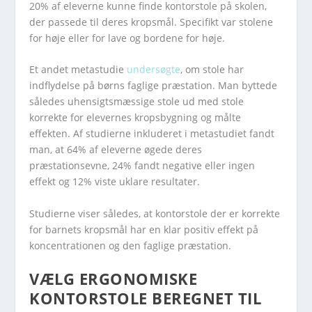
20% af eleverne kunne finde kontorstole på skolen,
der passede til deres kropsmål. Specifikt var stolene
for høje eller for lave og bordene for høje.
Et andet metastudie
undersøgte
, om stole har
indflydelse på børns faglige præstation. Man byttede
således uhensigtsmæssige stole ud med stole
korrekte for elevernes kropsbygning og målte
effekten. Af studierne inkluderet i metastudiet fandt
man, at 64% af eleverne øgede deres
præstationsevne, 24% fandt negative eller ingen
effekt og 12% viste uklare resultater.
Studierne viser således, at kontorstole der er korrekte
for barnets kropsmål har en klar positiv effekt på
koncentrationen og den faglige præstation.
VÆLG ERGONOMISKE
KONTORSTOLE BEREGNET TIL