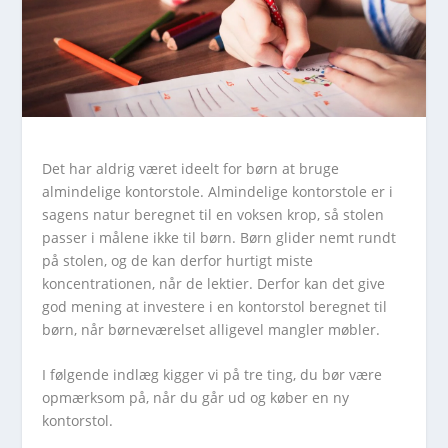
Det har aldrig været ideelt for børn at bruge
almindelige kontorstole. Almindelige kontorstole er i
sagens natur beregnet til en voksen krop, så stolen
passer i målene ikke til børn. Børn glider nemt rundt
på stolen, og de kan derfor hurtigt miste
koncentrationen, når de lektier. Derfor kan det give
god mening at investere i en kontorstol beregnet til
børn, når børneværelset alligevel mangler møbler.
I følgende indlæg kigger vi på tre ting, du bør være
opmærksom på, når du går ud og køber en ny
kontorstol.